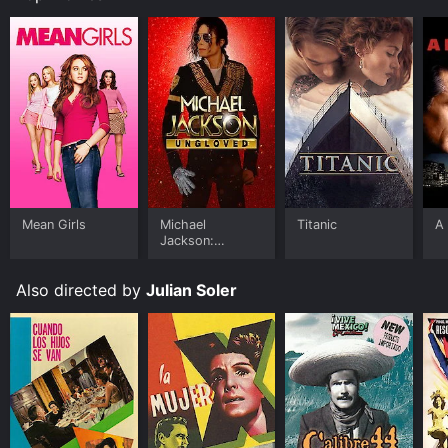
Mean Girls
Michael
Titanic
A 
Jackson:
Ungloved
Also directed by
Julian Soler