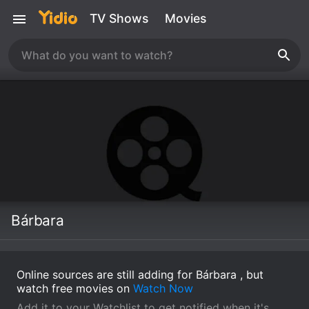
TV Shows
Movies
Bárbara
Online sources are still adding for Bárbara , but
watch free movies on
Watch Now
Add it to your Watchlist to get notified when it's