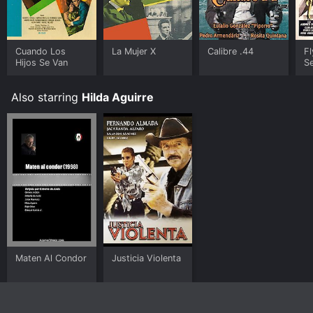
Cuando Los
La Mujer X
Calibre .44
Fl
Hijos Se Van
Se
-
Also starring
Hilda Aguirre
Maten Al Condor
Justicia Violenta