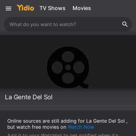
TV Shows
Movies
La Gente Del Sol
Online sources are still adding for La Gente Del Sol ,
but watch free movies on
Watch Now
Add it to your Watchlist to get notified when it's