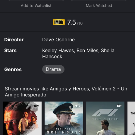
7.5
/10
Director
Dave Osborne
Stars
Keeley Hawes, Ben Miles, Sheila
Hancock
Drama
Genres
Stream movies like Amigos y Héroes, Volúmen 2 - Un
Amigo Inesperado