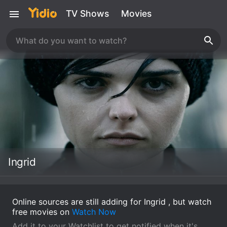
TV Shows
Movies
Ingrid
Online sources are still adding for Ingrid , but watch
free movies on
Watch Now
Add it to your Watchlist to get notified when it's