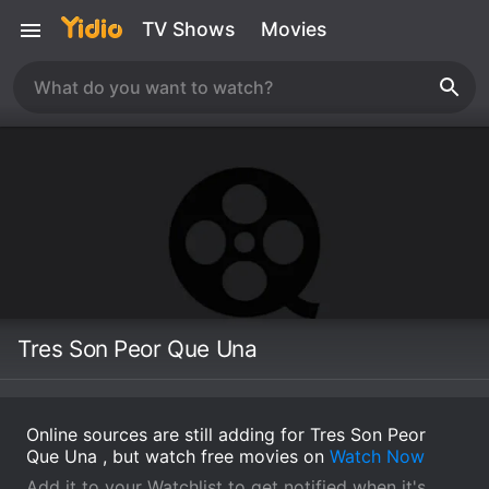
TV Shows
Movies
Tres Son Peor Que Una
Online sources are still adding for Tres Son Peor
Que Una , but watch free movies on
Watch Now
Add it to your Watchlist to get notified when it's