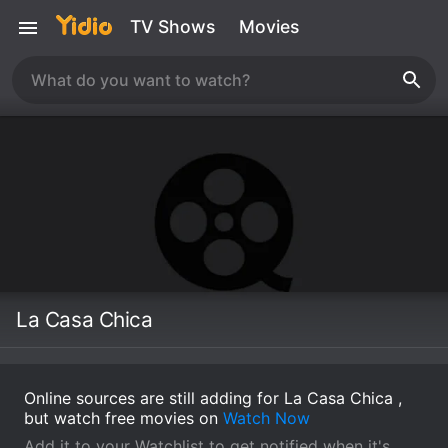
TV Shows
Movies
La Casa Chica
Online sources are still adding for La Casa Chica ,
but watch free movies on
Watch Now
Add it to your Watchlist to get notified when it's