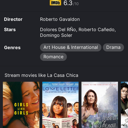
6.3
/10
Director
Roberto Gavaldon
Stars
Dolores Del RÑo, Roberto Cañedo,
Domingo Soler
Art House & International
Drama
Genres
Romance
Stream movies like La Casa Chica