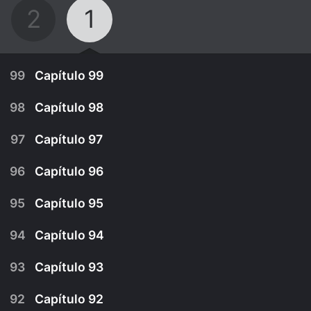
2
1
99
Capítulo 99
98
Capítulo 98
97
Capítulo 97
96
Capítulo 96
95
Capítulo 95
94
Capítulo 94
93
Capítulo 93
April 11th, 2011
92
Capítulo 92
Patricio despoja a Doña Cruz de sus propiedades
April 10th, 2011