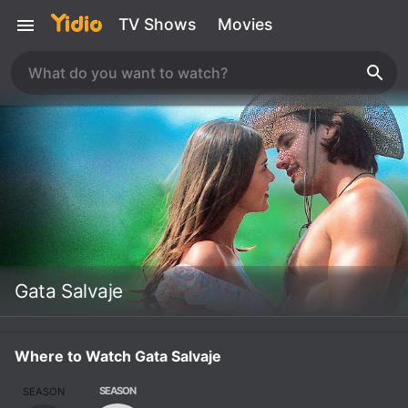
TV Shows
Movies
Gata Salvaje
Where to Watch Gata Salvaje
SEASON
SEASON